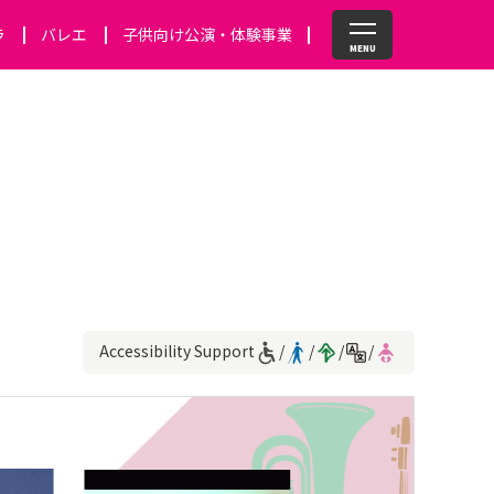
ラ
バレエ
子供向け公演・体験事業
Accessibility Support