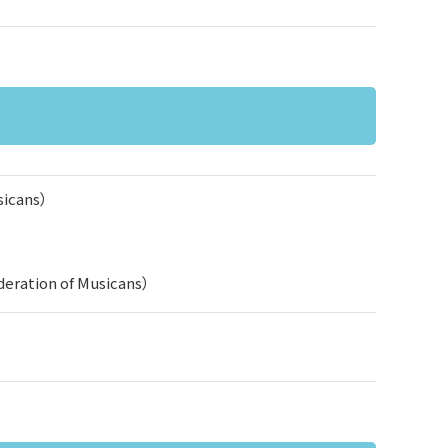
sicans）
deration of Musicans）