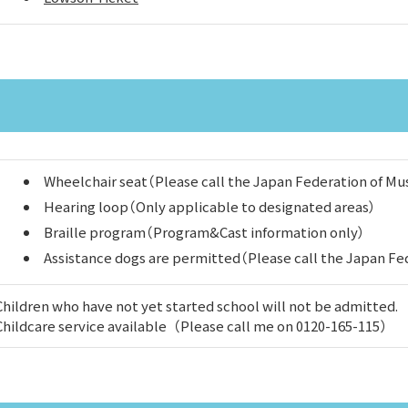
Wheelchair seat（Please call the Japan Federation of Mu
Hearing loop（Only applicable to designated areas）
Braille program（Program&Cast information only）
Assistance dogs are permitted（Please call the Japan Fe
Children who have not yet started school will not be admitted.
Childcare service available（Please call me on 0120-165-115）