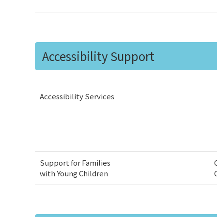
Accessibility Support
Accessibility Services
Support for Families
with Young Children