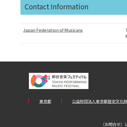
Contact Information
Japan Federation of Musicans
東京都
公益財団法人東京都歴史文化
（お問合せ）公益