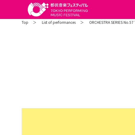
Top
List of performances
ORCHESTRA SERIES No.57 