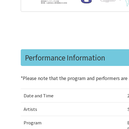
Performance Information
*Please note that the program and performers are 
Date and Time
Artists
Program