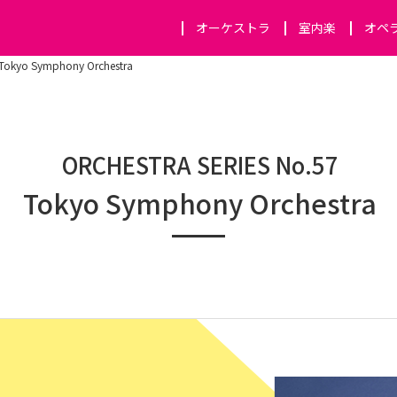
オーケストラ
室内楽
オペ
Tokyo Symphony Orchestra
ORCHESTRA SERIES No.57
Tokyo Symphony Orchestra