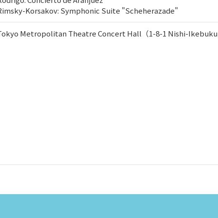
Rimsky-Korsakov: Symphonic Suite "Scheherazade"
Tokyo Metropolitan Theatre Concert Hall（1-8-1 Nishi-Ikebuk