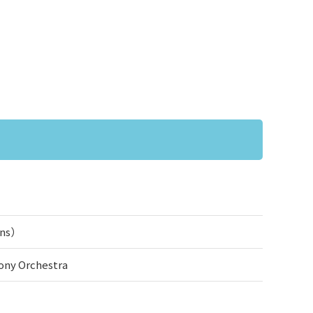
ens）
ny Orchestra