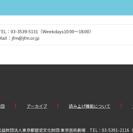
TEL：03-3539-5131（Weekdays10:00～18:00）
Mail：jfm@jfm.or.jp
財団
アーカイブ
読み上げ機能について
財団法人東京都歴史文化財団 東京芸術劇場 TEL：03-5391-2116（10: