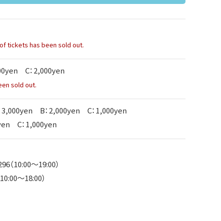
 tickets has been sold out.
00yen C：2,000yen
en sold out.
3,000yen B：2,000yen C：1,000yen
yen C：1,000yen
96（10:00～19:00）
10:00～18:00）